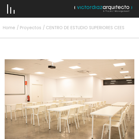
Home
Proyectos
CENTRO DE ESTUDIO SUPERIORES CEES
VICTOR DÍAZ & EQUIPO