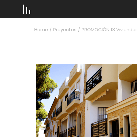
Home
Proyectos
PROMOCIÓN 18 Viviendas
VICTOR DÍAZ & EQUIPO