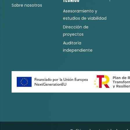
Consultoría Técnica D
Sobre nosotros
Asesoramiento y
estudios de viabilidad
Dirección de
proyectos
Auditoría
independiente
Portfolio