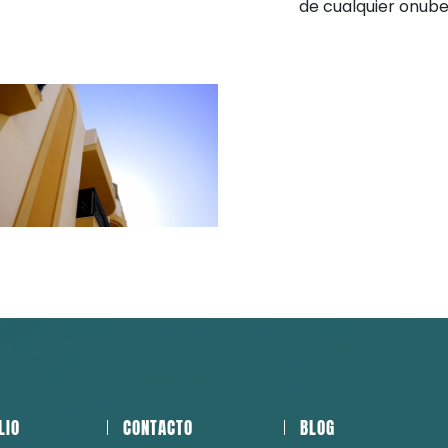
de cualquier onube
LIO
CONTACTO
BLOG