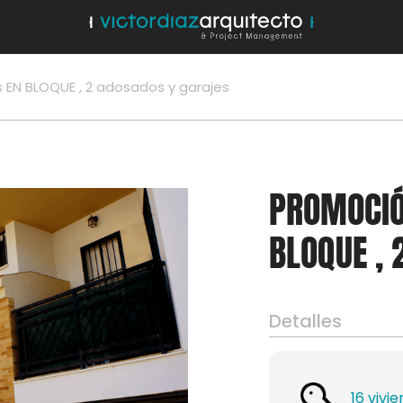
 EN BLOQUE , 2 adosados y garajes
PROMOCIÓ
BLOQUE , 
Detalles
16 vivi