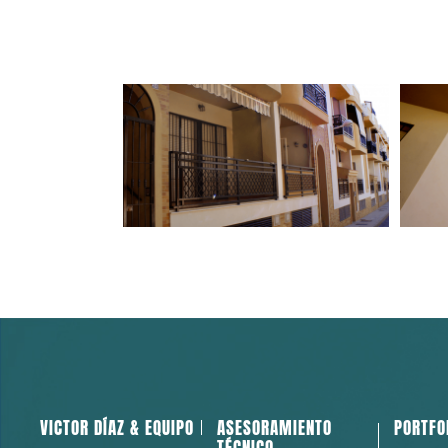
Otros servicios
VICTOR DÍAZ & EQUIPO
ASESORAMIENTO
PORTFO
TÉCNICO