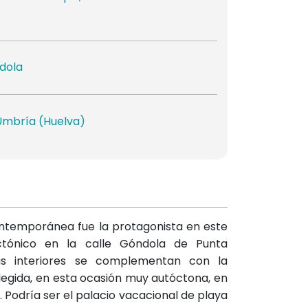
dola
mbría (Huelva)
ontemporánea fue la protagonista en este
ctónico en la calle Góndola de Punta
as interiores se complementan con la
elegida, en esta ocasión muy autóctona, en
. Podría ser el palacio vacacional de playa