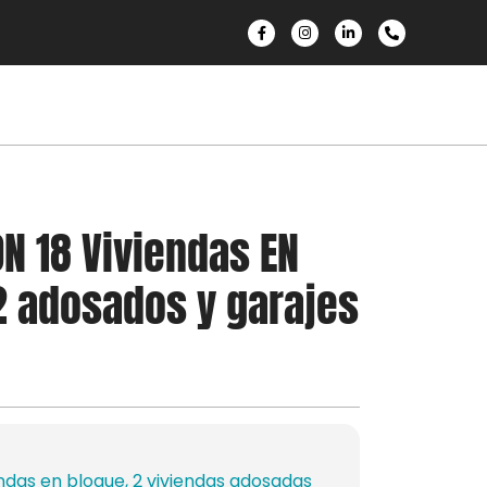
N 18 Viviendas EN
2 adosados y garajes
endas en bloque, 2 viviendas adosadas