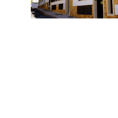
Asesoramiento
Arquitectura Técnica