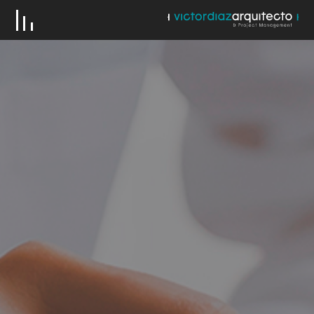
VICTOR DÍAZ & EQUIPO