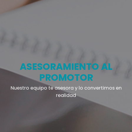
Arquitectura Técnica
ASESORAMIENTO AL
PROMOTOR
Nuestro equipo te asesora y lo convertimos en
realidad
Otros servicios