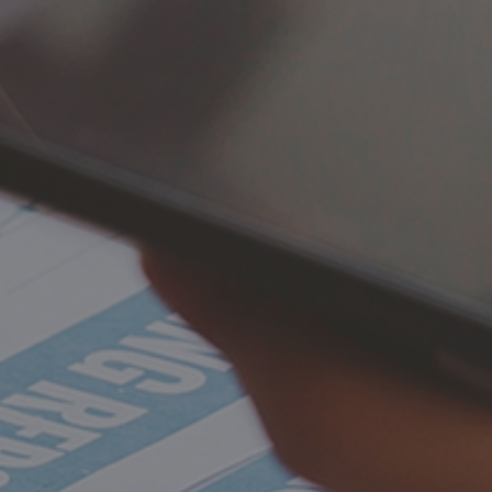
Consultoría Técnica Due Dilligence