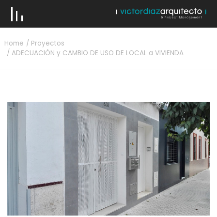
Home
Proyectos
ADECUACIÓN y CAMBIO DE USO DE LOCAL a VIVIENDA
VICTOR DÍAZ & EQUIPO