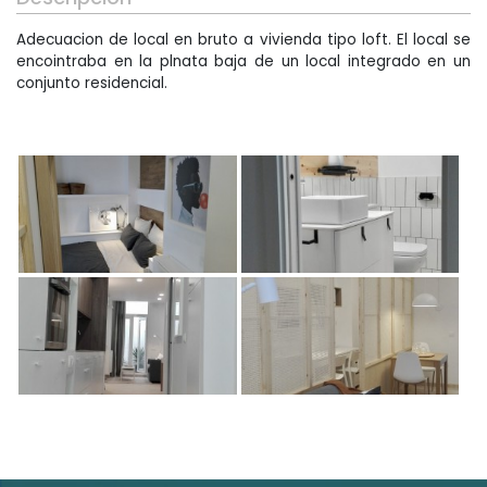
Arquitectura Técnica
Adecuacion de local en bruto a vivienda tipo loft. El local se
encointraba en la plnata baja de un local integrado en un
conjunto residencial.
Otros servicios